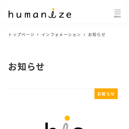
メ
イ
MENU
ン
トップページ
インフォメーション
お知らせ
コ
ン
テ
お知らせ
ン
ツ
へ
お知らせ
移
動