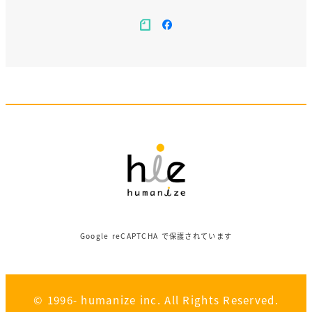
note
facebook
Google reCAPTCHA で保護されています
© 1996- humanize inc. All Rights Reserved.