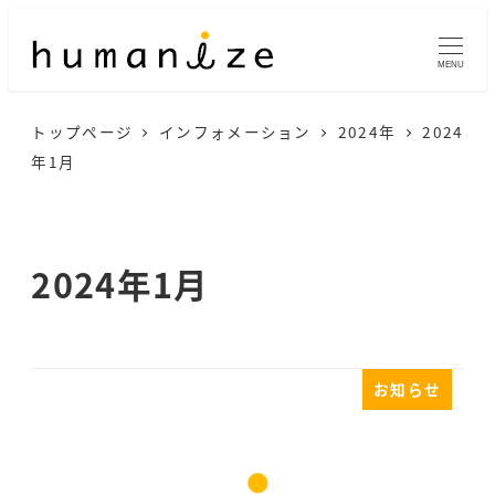
メ
イ
MENU
ン
トップページ
インフォメーション
2024年
2024
コ
年1月
ン
テ
ン
2024年1月
ツ
へ
移
お知らせ
動