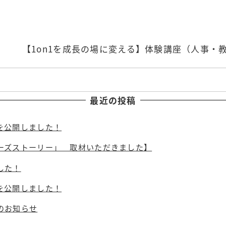
【1on1を成長の場に変える】体験講座（人事・
最近の投稿
を公開しました！
ーズストーリー」 取材いただきました】
した！
を公開しました！
のお知らせ