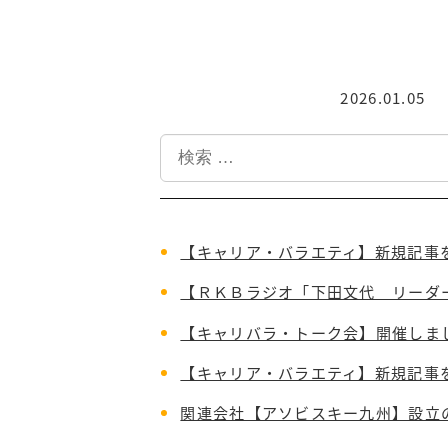
2026.01.05
投稿日
検
索
【キャリア・バラエティ】新規記事
【ＲＫＢラジオ「下田文代 リーダ
【キャリバラ・トーク会】開催しま
【キャリア・バラエティ】新規記事
関連会社【アソビスキー九州】設立