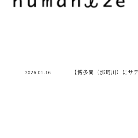
【博多南（那珂川）にサ
2026.01.16
投稿日