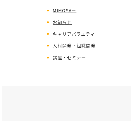
MIMOSA＋
お知らせ
キャリアバラエティ
人材開発・組織開発
講座・セミナー