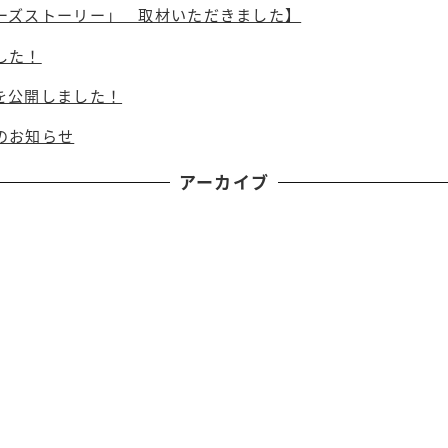
ーズストーリー」 取材いただきました】
した！
を公開しました！
のお知らせ
アーカイブ