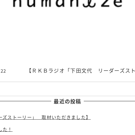
【ＲＫＢラジオ「下田文代 リーダーズス
.22
最近の投稿
ーズストーリー」 取材いただきました】
した！