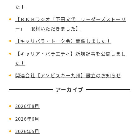
た！
【ＲＫＢラジオ「下田文代 リーダーズストーリ
ー」 取材いただきました】
【キャリバラ・トーク会】開催しました！
【キャリア・バラエティ】新規記事を公開しまし
た！
関連会社【アソビスキー九州】設立のお知らせ
アーカイブ
2026年8月
2026年6月
2026年5月