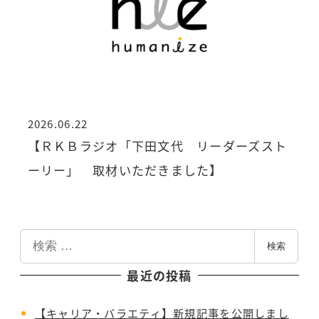
2026.06.22
投稿日
【ＲＫＢラジオ「下田文代 リーダーズスト
ーリー」 取材いただきました】
検
検索
索
最近の投稿
【キャリア・バラエティ】新規記事を公開しまし