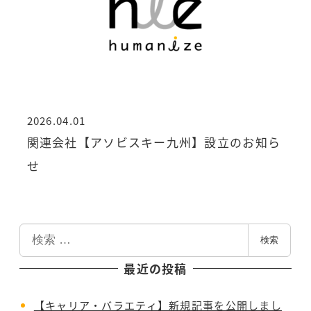
2026.04.01
投稿日
関連会社【アソビスキー九州】設立のお知ら
せ
検
検索
索
最近の投稿
【キャリア・バラエティ】新規記事を公開しまし