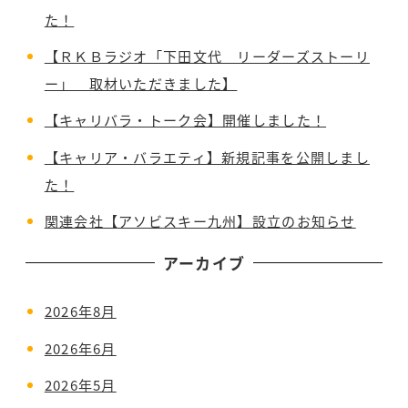
た！
【ＲＫＢラジオ「下田文代 リーダーズストーリ
ー」 取材いただきました】
【キャリバラ・トーク会】開催しました！
【キャリア・バラエティ】新規記事を公開しまし
た！
関連会社【アソビスキー九州】設立のお知らせ
アーカイブ
2026年8月
2026年6月
2026年5月